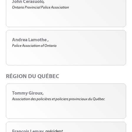
John Cerasuolo
Ontario Provincial Police Association
Andrea Lamothe
Police Association of Ontario
RÉGION DU QUÉBEC
Tommy Giroux
Association des policières et policiers provinciaux du Québec
François Lemay
président