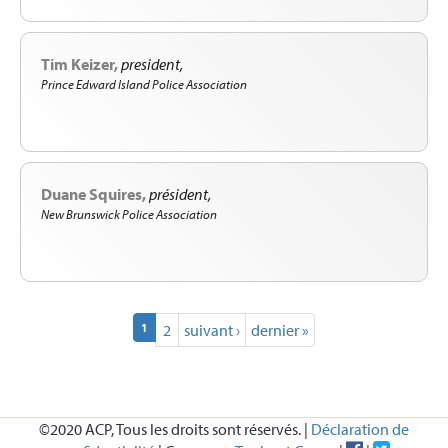
Tim Keizer
president
Prince Edward Island Police Association
Duane Squires
président
New Brunswick Police Association
(current)
1
2
suivant ›
dernier »
©2020 ACP, Tous les droits sont réservés. |
Déclaration de