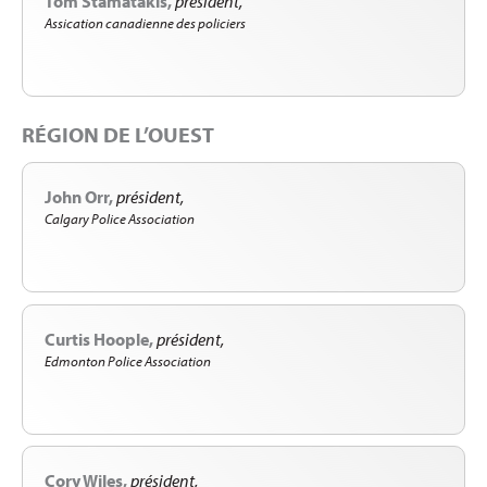
Tom Stamatakis
président
Assication canadienne des policiers
RÉGION DE L’OUEST
John Orr
président
Calgary Police Association
Curtis Hoople
président
Edmonton Police Association
Cory Wiles
président